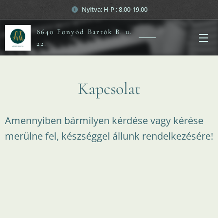
Nyitva: H-P : 8.00-19.00
8640 Fonyód Bartók B. u.
22.
Kapcsolat
Amennyiben bármilyen kérdése vagy kérése
merülne fel, készséggel állunk rendelkezésére!