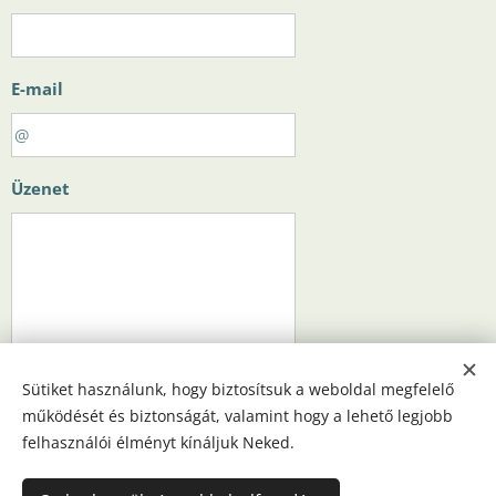
E-mail
Üzenet
Sütiket használunk, hogy biztosítsuk a weboldal megfelelő
Küldés
működését és biztonságát, valamint hogy a lehető legjobb
felhasználói élményt kínáljuk Neked.