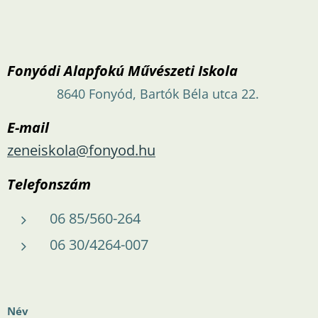
Fonyódi Alapfokú Művészeti Iskola
8640 Fonyód, Bartók Béla utca 22.
E-mail
zeneiskola@fonyod.hu
Telefonszám
06 85/560-264
06 30/4264-007
Név