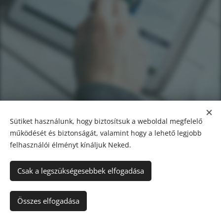
Sütiket használunk, hogy biztosítsuk a weboldal megfelelő
működését és biztonságát, valamint hogy a lehető legjobb
felhasználói élményt kínáljuk Neked.
Csak a legszükségesebbek elfogadása
A képeket biztosította:
Pexels
Összes elfogadása
Az oldalt a
Webnode
működteti
Sütik