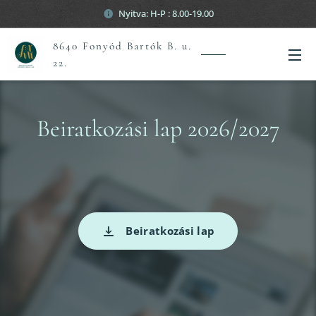
Nyitva: H-P : 8.00-19.00
8640 Fonyód Bartók B. u.
22.
Beiratkozási lap 2026/2027
Beiratkozási lap